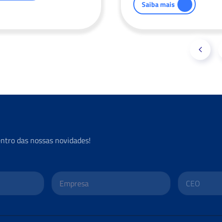
Saiba mais
entro das nossas novidades!