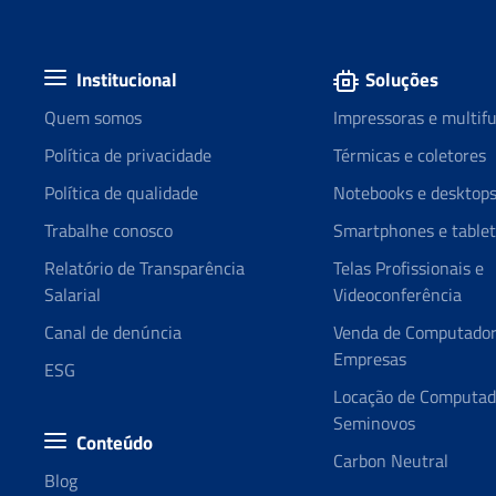
Institucional
Soluções
Quem somos
Impressoras e multif
Política de privacidade
Térmicas e coletores
Política de qualidade
Notebooks e desktop
Trabalhe conosco
Smartphones e tablet
Relatório de Transparência
Telas Profissionais e
Salarial
Videoconferência
Canal de denúncia
Venda de Computador
Empresas
ESG
Locação de Computad
Seminovos
Conteúdo
Carbon Neutral
Blog