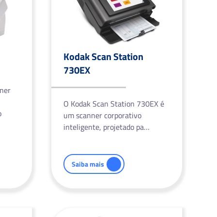
Kodak Scan Station
730EX
ner
O Kodak Scan Station 730EX é
o
um scanner corporativo
inteligente, projetado pa…
Saiba mais