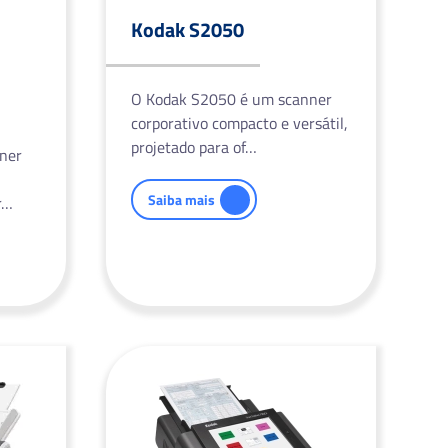
Kodak S2050
O Kodak S2050 é um scanner
corporativo compacto e versátil,
projetado para of…
ner
Saiba mais
r…