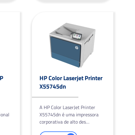
FP
HP Color Laserjet Printer
X55745dn
A HP Color LaserJet Printer
ional
X55745dn é uma impressora
corporativa de alto des…