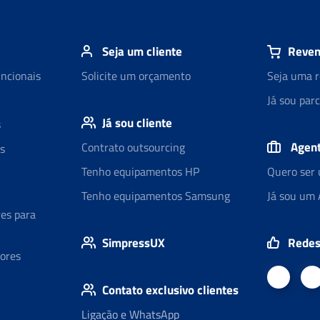
Seja um cliente
Reven
uncionais
Solicite um orçamento
Seja uma r
Já sou parc
Já sou cliente
s
Agent
Contrato outsourcing
s
Tenho equipamentos HP
Quero ser 
Tenho equipamentos Samsung
Já sou um 
es para
SimpressUX
Redes 
ores
Contato exclusivo clientes
Ligação e WhatsApp