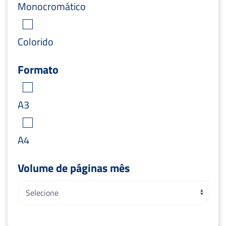
Monocromático
Colorido
Formato
A3
A4
Volume de páginas mês