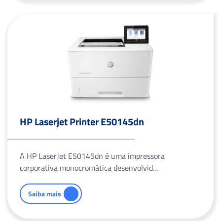
HP Laserjet Printer E50145dn
A HP LaserJet E50145dn é uma impressora
corporativa monocromática desenvolvid…
Saiba mais