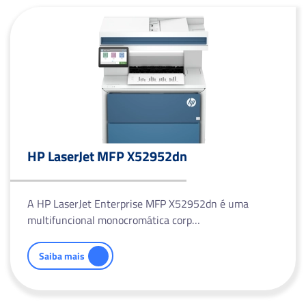
HP LaserJet MFP X52952dn
A HP LaserJet Enterprise MFP X52952dn é uma
multifuncional monocromática corp…
Saiba mais