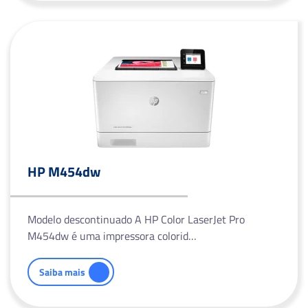
HP M454dw
Modelo descontinuado A HP Color LaserJet Pro
M454dw é uma impressora colorid…
Saiba mais