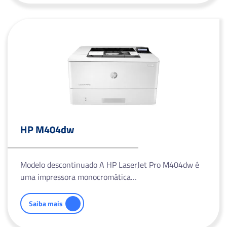
HP M404dw
Modelo descontinuado A HP LaserJet Pro M404dw é
uma impressora monocromática…
Saiba mais