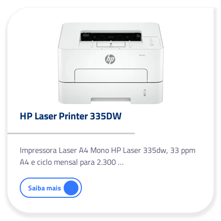
HP Laser Printer 335DW
Impressora Laser A4 Mono HP Laser 335dw, 33 ppm
A4 e ciclo mensal para 2.300 …
Saiba mais