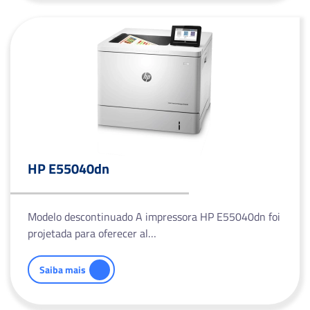
HP E55040dn
Modelo descontinuado A impressora HP E55040dn foi
projetada para oferecer al…
Saiba mais