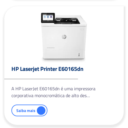
HP Laserjet Printer E60165dn
A HP LaserJet E60165dn é uma impressora
corporativa monocromática de alto des…
Saiba mais