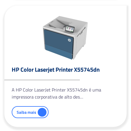
HP Color Laserjet Printer X55745dn
A HP Color LaserJet Printer X55745dn é uma
impressora corporativa de alto des…
Saiba mais