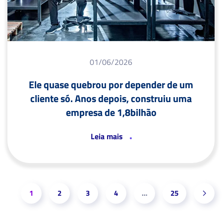
01/06/2026
Ele quase quebrou por depender de um
cliente só. Anos depois, construiu uma
empresa de 1,8bilhão
Leia mais
1
2
3
4
…
25