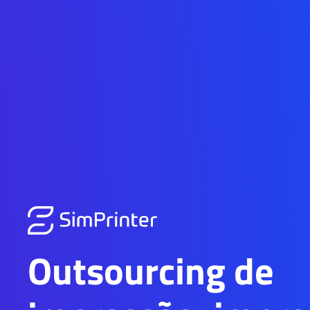
Outsourcing de