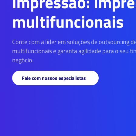
impressão: impre
multifuncionais
Conte com a líder em soluções de outsourcing d
multifuncionais e garanta agilidade para o seu t
negócio.
Fale com nossos especialistas