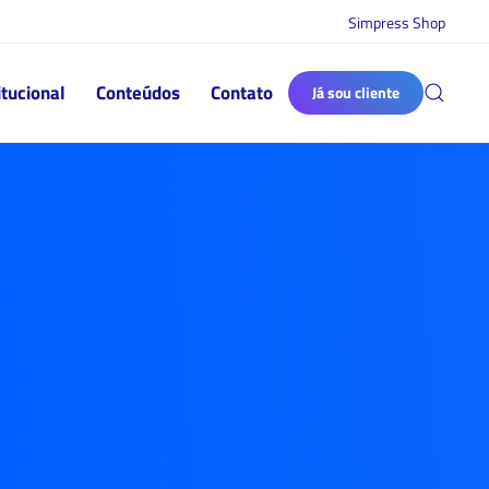
Simpress Shop
itucional
Conteúdos
Contato
Já sou cliente