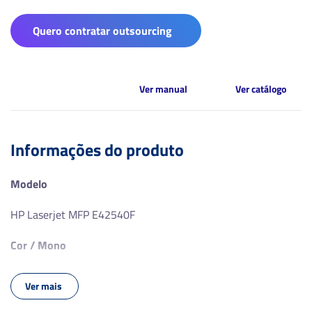
Quero contratar outsourcing
Ver manual
Ver catálogo
Informações do produto
Modelo
HP Laserjet MFP E42540F
Cor / Mono
Mono
Ver mais
Formato