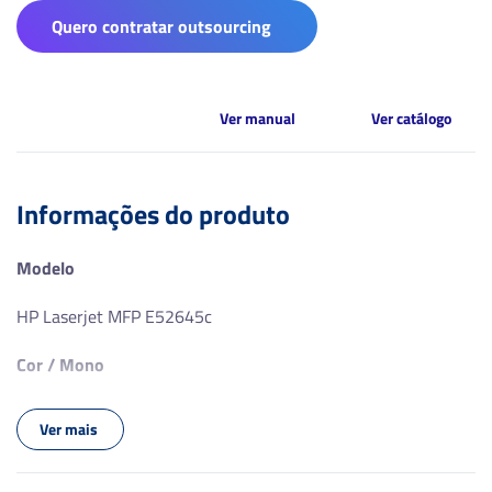
Quero contratar outsourcing
Ver manual
Ver catálogo
Informações do produto
Modelo
HP Laserjet MFP E52645c
Cor / Mono
Mono
Ver mais
Formato