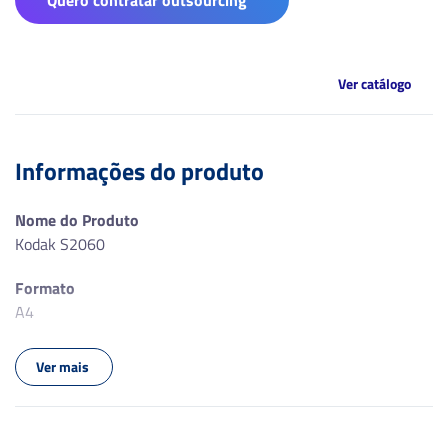
Quero contratar outsourcing
Ver catálogo
Informações do produto
Nome do Produto
Kodak S2060
Formato
A4
Velocidade de Digitalização (PPM)
Ver mais
60
Capacidade de Alimentação (Folhas)