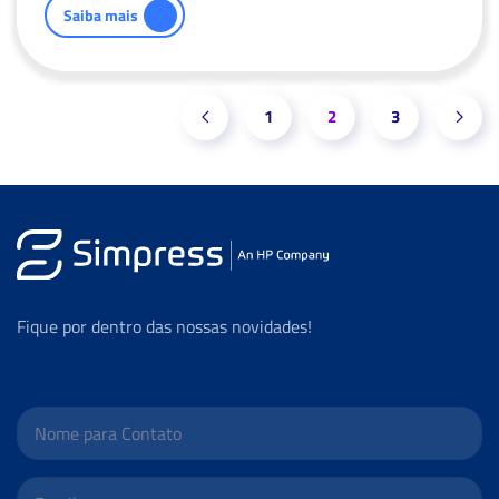
Saiba mais
1
2
3
Fique por dentro das nossas novidades!