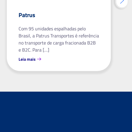
Patrus
Com 95 unidades espalhadas pelo
Brasil, a Patrus Transportes é referência
no transporte de carga fracionada B2B
e B2C. Para […]
Leia mais