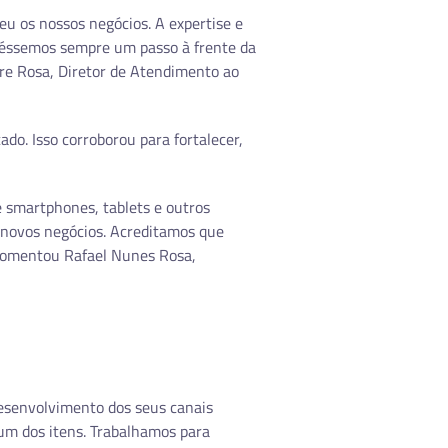
eu os nossos negócios. A expertise e
ivéssemos sempre um passo à frente da
dre Rosa, Diretor de Atendimento ao
do. Isso corroborou para fortalecer,
 smartphones, tablets e outros
ra novos negócios. Acreditamos que
 comentou Rafael Nunes Rosa,
esenvolvimento dos seus canais
um dos itens. Trabalhamos para