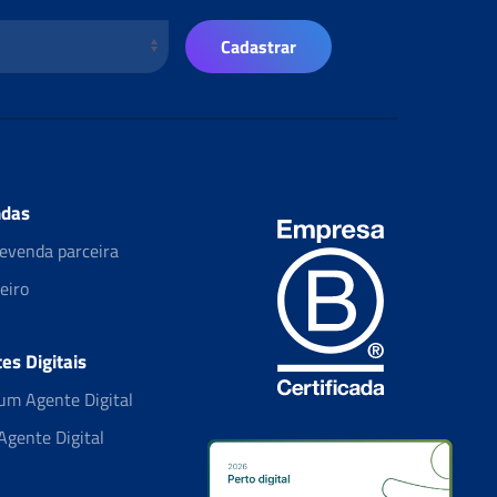
Cadastrar
das
evenda parceira
eiro
es Digitais
um Agente Digital
Agente Digital