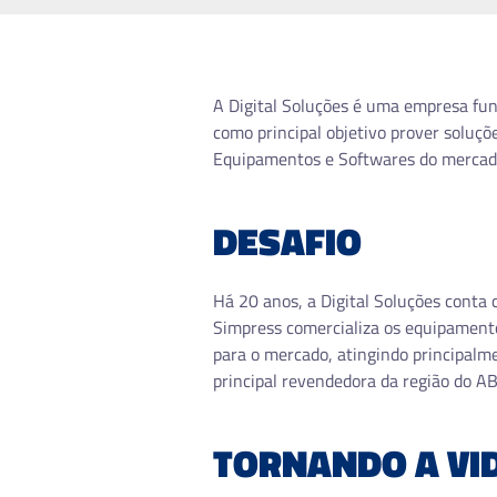
A Digital Soluções é uma empresa fu
como principal objetivo prover soluçõ
Equipamentos e Softwares do mercad
DESAFIO
Há 20 anos, a Digital Soluções conta 
Simpress comercializa os equipamentos
para o mercado, atingindo principalme
principal revendedora da região do A
TORNANDO A VID