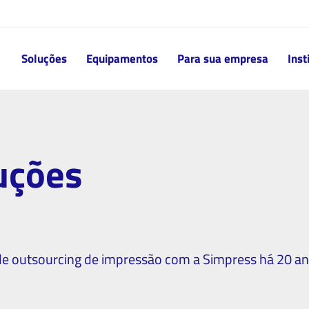
Soluções
Equipamentos
Para sua empresa
Inst
luções
 de outsourcing de impressão com a Simpress há 20 an