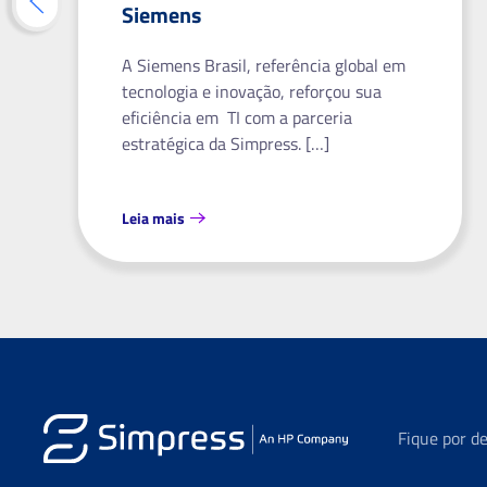
Siemens
A Siemens Brasil, referência global em
tecnologia e inovação, reforçou sua
eficiência em TI com a parceria
estratégica da Simpress. […]
Leia mais
Fique por d