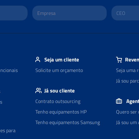
Seja um cliente
Reven
uncionais
Solicite um orçamento
Seja uma r
Já sou parc
Já sou cliente
s
Agent
Contrato outsourcing
s
Tenho equipamentos HP
Quero ser 
Tenho equipamentos Samsung
Já sou um 
es para