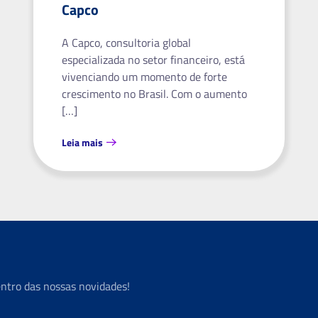
Capco
A Capco, consultoria global
especializada no setor financeiro, está
vivenciando um momento de forte
crescimento no Brasil. Com o aumento
[…]
Leia mais
entro das nossas novidades!