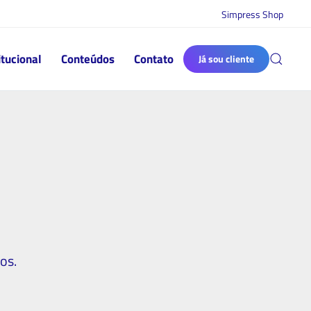
Simpress Shop
itucional
Conteúdos
Contato
Já sou cliente
os.