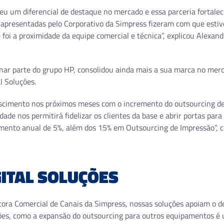
ceu um diferencial de destaque no mercado e essa parceria fortalec
e apresentadas pelo Corporativo da Simpress fizeram com que est
foi a proximidade da equipe comercial e técnica”, explicou Alexan
nar parte do grupo HP, consolidou ainda mais a sua marca no merca
l Soluções.
scimento nos próximos meses com o incremento do outsourcing de
dade nos permitirá fidelizar os clientes da base e abrir portas pa
mento anual de 5%, além dos 15% em Outsourcing de Impressão”,
ITAL SOLUÇÕES
ora Comercial de Canais da Simpress, nossas soluções apoiam o d
ões, como a expansão do outsourcing para outros equipamentos é 