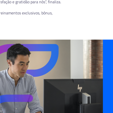
ação e gratidão para nós”, finaliza.
reinamentos exclusivos, bônus,