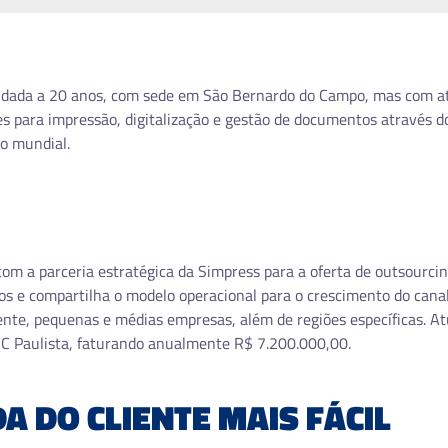
ndada a 20 anos, com sede em São Bernardo do Campo, mas com at
es para impressão, digitalização e gestão de documentos através do
o mundial.
com a parceria estratégica da Simpress para a oferta de outsourci
 e compartilha o modelo operacional para o crescimento do canal. 
nte, pequenas e médias empresas, além de regiões específicas. At
BC Paulista, faturando anualmente R$ 7.200.000,00.
A DO CLIENTE MAIS FÁCIL