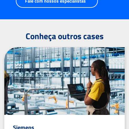
Fale com nossos especialistas
Conheça outros cases
Siemens