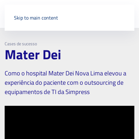
Skip to main content
Cases de sucesso
Mater Dei
Como o hospital Mater Dei Nova Lima elevou a
experiência do paciente com o outsourcing de
equipamentos de TI da Simpress